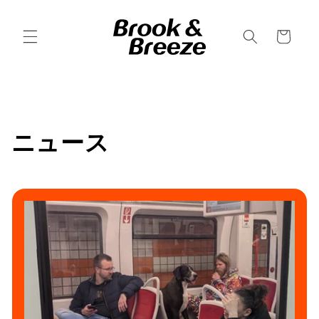
コンテ
ンツに
カ
進む
ー
ト
ニュース