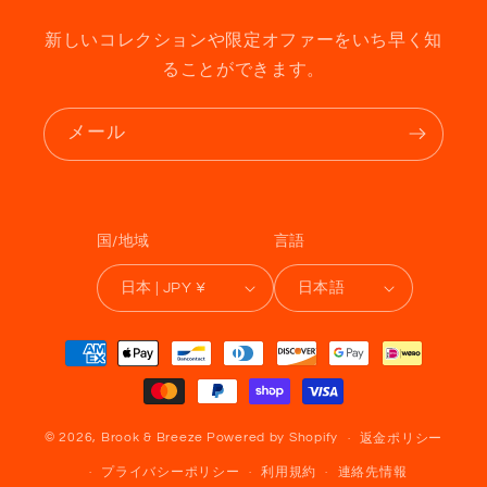
新しいコレクションや限定オファーをいち早く知
ることができます。
メール
国/地域
言語
日本 | JPY ¥
日本語
決
済
方
法
© 2026,
Brook & Breeze
Powered by Shopify
返金ポリシー
プライバシーポリシー
利用規約
連絡先情報